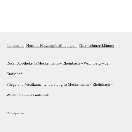
Kontakt
Impressum
|
Hotspot-Nutzungsbedingungen
|
Datenschutzerklärung
Rosen Apotheke in
Meckenheim
–
Rheinbach
–
Wachtberg
–
der
Grafschaft
Pflege und Medikamentenberatung in
Meckenheim
–
Rheinbach
–
Wachtberg
–
der Grafschaft
Webdesigner Köln