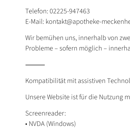
Telefon: 02225-947463
E-Mail: kontakt@apotheke-meckenh
Wir bemühen uns, innerhalb von zwei
Probleme – sofern möglich – innerha
⸻
Kompatibilität mit assistiven Techno
Unsere Website ist für die Nutzung 
Screenreader:
• NVDA (Windows)