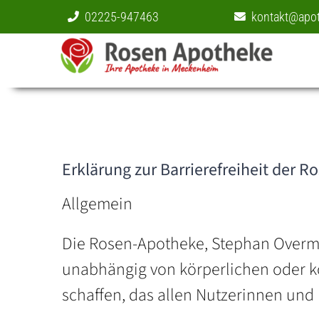
Zum
02225-947463
kontakt@apo
Inhalt
springen
Erklärung zur Barrierefreiheit der
Allgemein
Die Rosen-Apotheke, Stephan Overmann
unabhängig von körperlichen oder kog
schaffen, das allen Nutzerinnen und