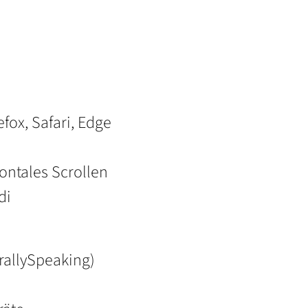
fox, Safari, Edge
ontales Scrollen
di
rallySpeaking)