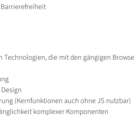
Barrierefreiheit
n Technologien, die mit den gängigen Browser
ung
s Design
terung (Kernfunktionen auch ohne JS nutzbar)
gänglichkeit komplexer Komponenten