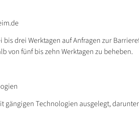
eim.de
 bis drei Werktagen auf Anfragen zur Barriere
lb von fünf bis zehn Werktagen zu beheben.
logien
mit gängigen Technologien ausgelegt, darunter