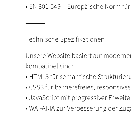
• EN 301 549 – Europäische Norm für 
⸻
Technische Spezifikationen
Unsere Website basiert auf moderne
kompatibel sind:
• HTML5 für semantische Strukturier
• CSS3 für barrierefreies, responsive
• JavaScript mit progressiver Erwei
• WAI-ARIA zur Verbesserung der Zu
⸻