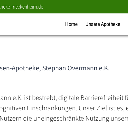
theke-meckenheim.de
Home
Unsere Apotheke
 Rosen-Apotheke, Stephan Overmann e.K.
 e.K. ist bestrebt, digitale Barrierefreiheit 
nitiven Einschränkungen. Unser Ziel ist es, e
 Nutzern die uneingeschränkte Nutzung unsere