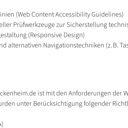
nien (Web Content Accessibility Guidelines)
ler Prüfwerkzeuge zur Sicherstellung technis
estaltung (Responsive Design)
nd alternativen Navigationstechniken (z. B. Ta
ckenheim.de ist mit den Anforderungen der W
urden unter Berücksichtigung folgender Richtli
A)