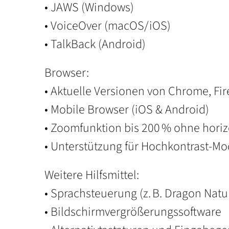
• JAWS (Windows)
• VoiceOver (macOS/iOS)
• TalkBack (Android)
Browser:
• Aktuelle Versionen von Chrome, Fire
• Mobile Browser (iOS & Android)
• Zoomfunktion bis 200 % ohne horiz
• Unterstützung für Hochkontrast-Mo
Weitere Hilfsmittel:
• Sprachsteuerung (z. B. Dragon Natu
• Bildschirmvergrößerungssoftware