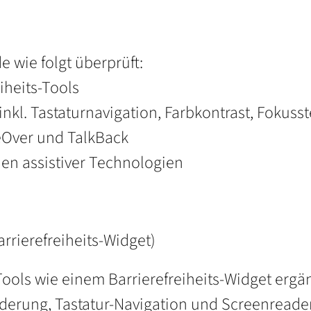
e wie folgt überprüft:
iheits-Tools
inkl. Tastaturnavigation, Farbkontrast, Fokus
eOver und TalkBack
nen assistiver Technologien
arrierefreiheits-Widget)
Tools wie einem Barrierefreiheits-Widget ergä
erung, Tastatur-Navigation und Screenreader-O