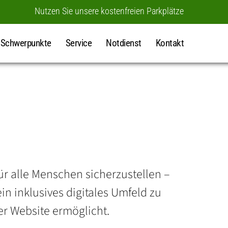
Nutzen Sie unsere kostenfreien Parkplätze
Schwerpunkte
Service
Notdienst
Kontakt
für alle Menschen sicherzustellen –
in inklusives digitales Umfeld zu
r Website ermöglicht.