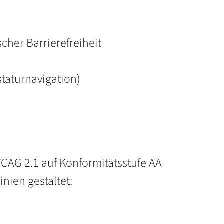
cher Barrierefreiheit
staturnavigation)
CAG 2.1 auf Konformitätsstufe AA
nien gestaltet: