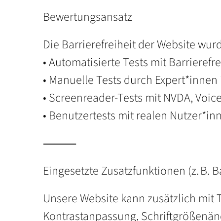
Bewertungsansatz
Die Barrierefreiheit der Website wurd
• Automatisierte Tests mit Barrierefre
• Manuelle Tests durch Expert*innen 
• Screenreader-Tests mit NVDA, Voic
• Benutzertests mit realen Nutzer*in
⸻
Eingesetzte Zusatzfunktionen (z. B. B
Unsere Website kann zusätzlich mit 
Kontrastanpassung, Schriftgrößenänd